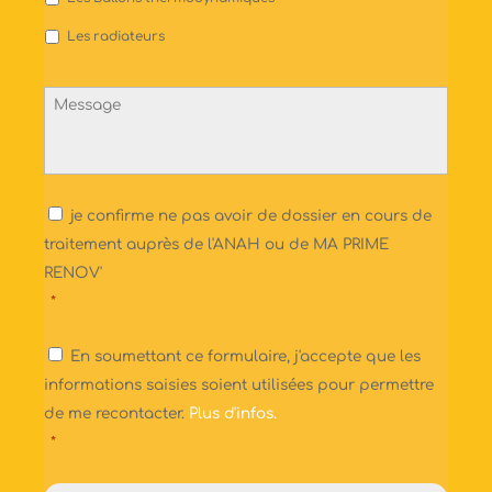
Les radiateurs
Message
NB
je confirme ne pas avoir de dossier en cours de
*
traitement auprès de l'ANAH ou de MA PRIME
RENOV'
*
RGPD
En soumettant ce formulaire, j'accepte que les
*
informations saisies soient utilisées pour permettre
de me recontacter.
Plus d'infos.
*