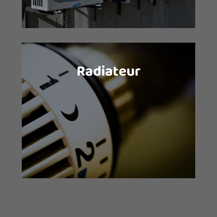
Radiateur
Qu’ils soient électriques, rayonnants,
à inertie ou à chaleur douce, les
radiateurs sont un excellent moyen
pour chauffer sa maison grâce à leur
bas cout et leur rapidité de
fonctionnement.