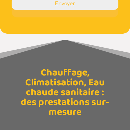
Chauffage,
Climatisation, Eau
chaude sanitaire :
des prestations sur-
mesure