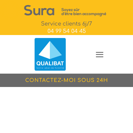
Service clients 6j/7
04 99 54 04 45
CONTACTEZ-MOI SOUS 24H
Radiateur
Maîtrisez vos
consommations d’énergie