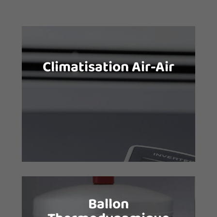
Climatisation Air-Air
La climatisation air-air, ou pompe à
chaleur réversible, vous permet, en
fonction de vos besoins, de rafraichir
votre habitat ou bien de le chauffer.
Ballon