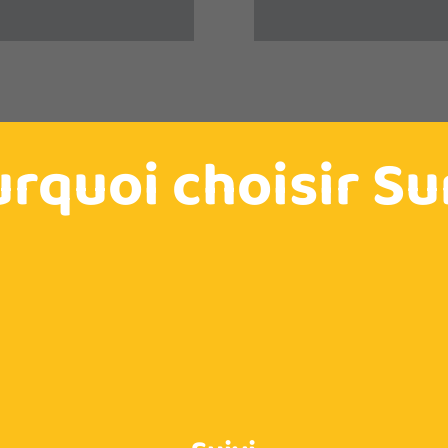
rquoi choisir Su