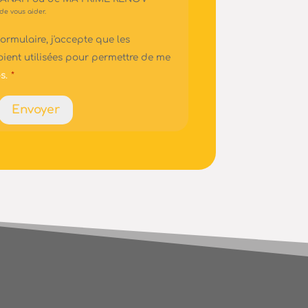
e vous aider.
ormulaire, j'accepte que les
oient utilisées pour permettre de me
s.
*