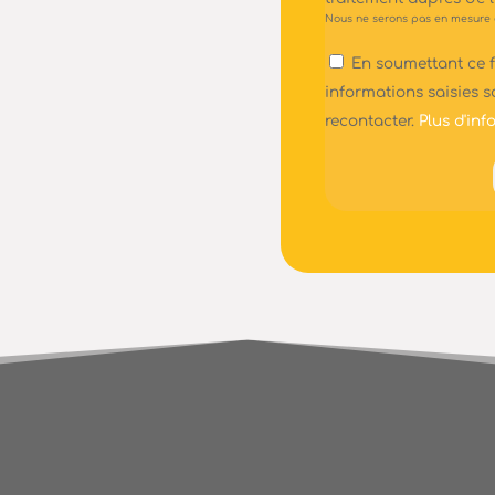
Nous ne serons pas en mesure d
RGPD
En soumettant ce f
*
informations saisies s
recontacter.
Plus d'info