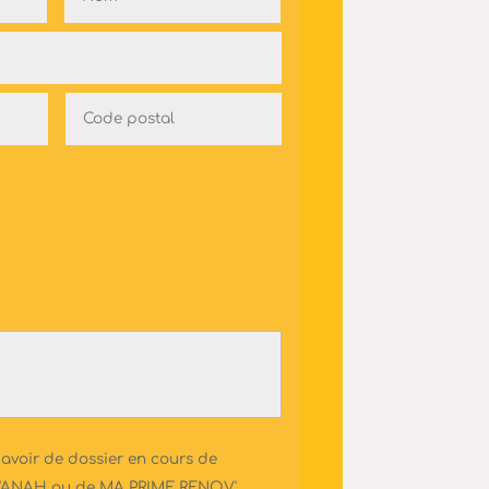
 avoir de dossier en cours de
 l'ANAH ou de MA PRIME RENOV'