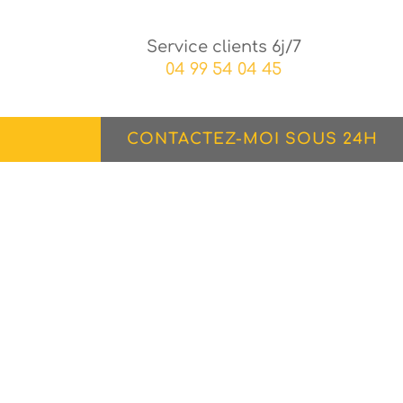
Service clients 6j/7
04 99 54 04 45
CONTACTEZ-MOI SOUS 24H
ols