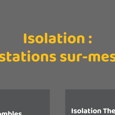
Isolation :
stations sur-me
Isolation Th
combles