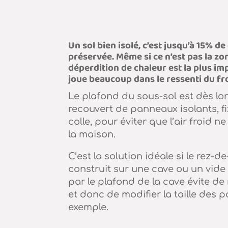
Un sol bien isolé, c’est jusqu’à 15% de
préservée. Même si ce n’est pas la zo
déperdition de chaleur est la plus imp
joue beaucoup dans le ressenti du fro
Le plafond du sous-sol est dès lo
recouvert de panneaux isolants, f
colle, pour éviter que l’air froid 
la maison.
C’est la solution idéale si le rez-
construit sur une cave ou un vide s
par le plafond de la cave évite de 
et donc de modifier la taille des p
exemple.