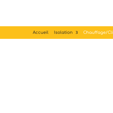
Accueil
Isolation
Chauffage/Cli
Chauffa