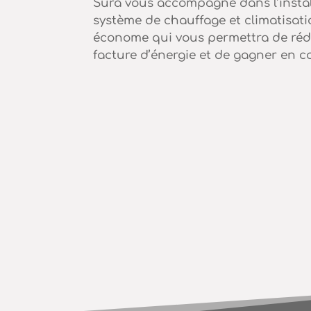
Sura vous accompagne dans l’instal
système de chauffage et climatisati
économe qui vous permettra de réd
facture d’énergie et de gagner en co