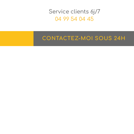
Service clients 6j/7
04 99 54 04 45
CONTACTEZ-MOI SOUS 24H
tisation