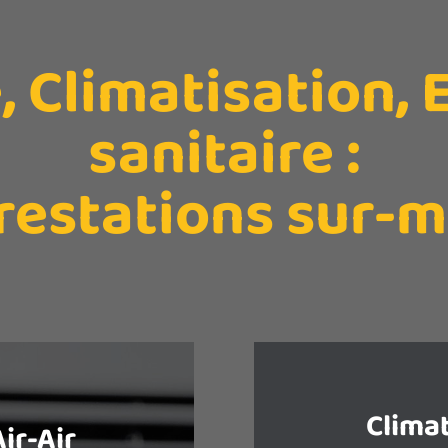
 Climatisation,
sanitaire :
restations sur-
Climat
ir-Air