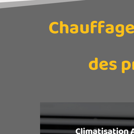
Chauffage,
des p
Climatisation A