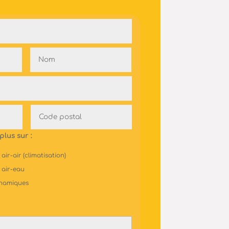
plus sur :
ir-air (climatisation)
 air-eau
ynamiques