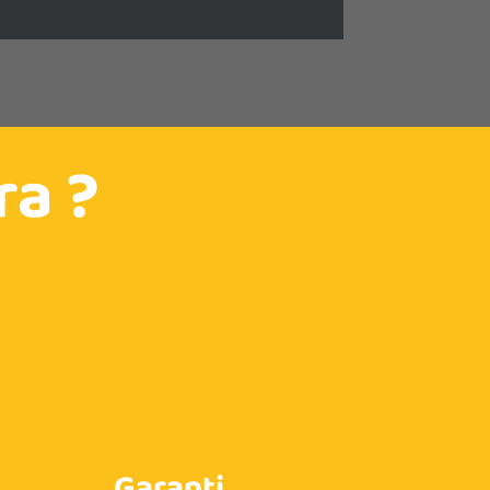
ra ?
Garanti