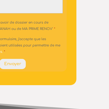
 avoir de dossier en cours de
 l'ANAH ou de MA PRIME RENOV'
*
ormulaire, j'accepte que les
oient utilisées pour permettre de me
s.
*