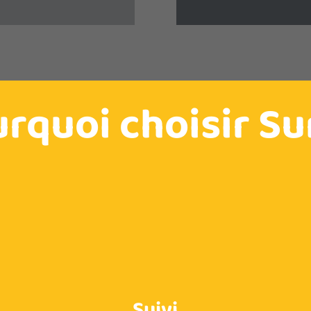
rquoi choisir Su
Suivi