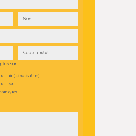
plus sur :
ir-air (climatisation)
 air-eau
ynamiques