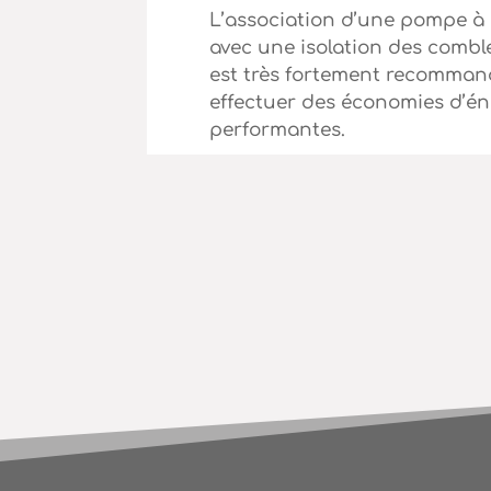
L’association d’une pompe à 
avec une isolation des comb
est très fortement recomma
effectuer des économies d’én
performantes.