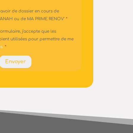
 avoir de dossier en cours de
 l'ANAH ou de MA PRIME RENOV'
*
ormulaire, j'accepte que les
oient utilisées pour permettre de me
s.
*