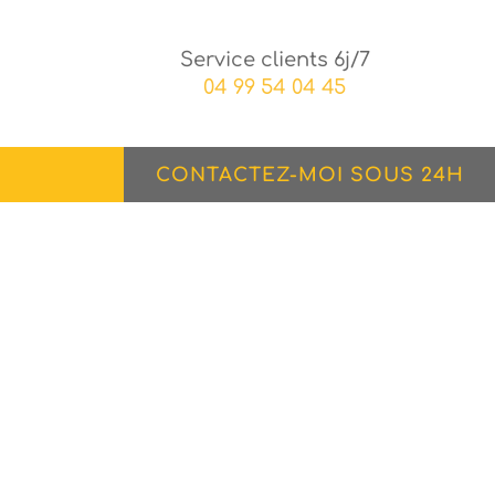
Service clients 6j/7
04 99 54 04 45
CONTACTEZ-MOI SOUS 24H
ir-Air