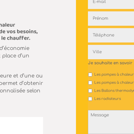
mail
*
Nom
*
chaleur
de vos besoins,
Téléphone
 le chauffer.
*
Adresse
 d’économie
*
et place d‘un
Je souhaite en savoir 
Les pompes à chaleur a
ieure et d’une ou
 permet d’obtenir
Les pompes à chaleur
onnalisée selon
Les Ballons thermod
Les radiateurs
Message